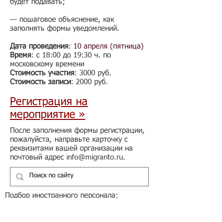
будет подавать;
— пошаговое объяснение, как
заполнять формы уведомлений.
Дата проведения
:
10 апреля (пятница)
Время
: с 18:00 до 19:30 ч. по
московскому времени
Стоимость участия
: 3000 руб.
Стоимость записи
: 2000 руб.
Регистрация на
мероприятие »
После заполнения формы регистрации,
пожалуйста, направьте карточку с
реквизитами вашей организации на
почтовый адрес
info@migranto.ru
.
Подбор иностранного персонала;
Онлайн-школа трудового мигранта;
Размер платежей по патентам на 2026 г.;