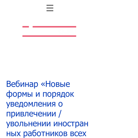
Легальная жизнь.
Легальная работа.
Вебинар «Новые
формы и порядок
уведомления о
привлечении /
увольнении иностран
ных работников всех