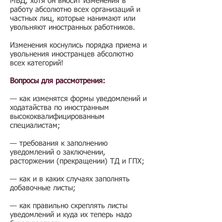
МВД, хотя он вносит изменения в
работу абсолютно всех организаций и
частных лиц, которые нанимают или
увольняют иностранных работников.
Изменения коснулись порядка приема и
увольнения иностранцев абсолютно
всех категорий!
Вопросы для рассмотрения:
— как изменятся формы уведомлений и
ходатайства по иностранным
высококвалифицированным
специалистам;
— требования к заполнению
уведомлений о заключении,
расторжении (прекращении) ТД и ГПХ;
— как и в каких случаях заполнять
добавочные листы;
— как правильно скреплять листы
уведомлений и куда их теперь надо