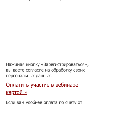
Нажимая кнопку «Зарегистрироваться»,
вы даете согласие на обработку своих
персональных данных.
Оплатить участие в вебинаре
картой »
Если вам удобнее оплата по счету от
юрлица, пожалуйста, отравьте карточку
с реквизитами своей организации на
электронный адрес
info@migranto.ru
.