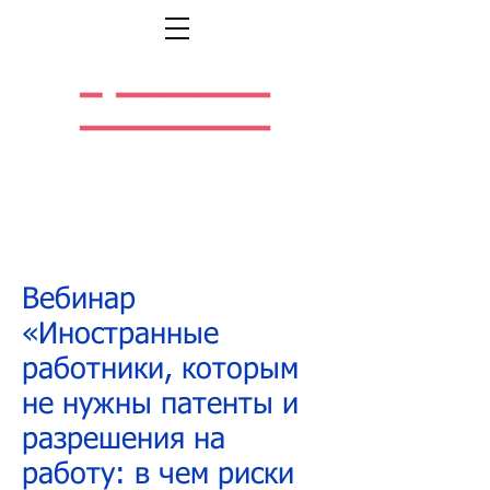
Легальная жизнь.
Легальная работа.
Вебинар
«Иностранные
работники, которым
не нужны патенты и
разрешения на
работу: в чем риски