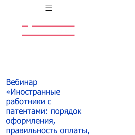
Легальная жизнь.
Легальная работа.
Вебинар
«Иностранные
работники с
патентами: порядок
оформления,
правильность оплаты,