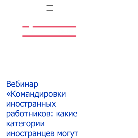
Легальная жизнь.
Легальная работа.
Вебинар
«Командировки
иностранных
работников: какие
категории
иностранцев могут