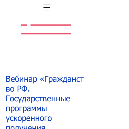
Легальная жизнь.
Легальная работа.
Вебинар «Гражданст
во РФ.
Государственные
программы
ускоренного
получения