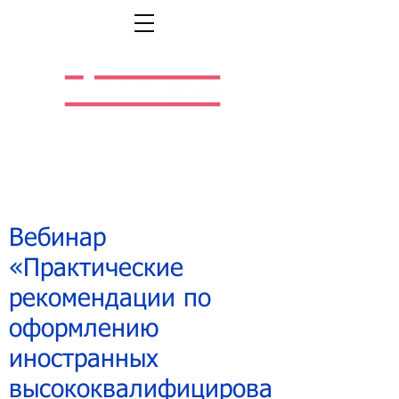
Легальная жизнь.
Легальная работа.
Вебинар
«Практические
рекомендации по
оформлению
иностранных
высококвалифицирова