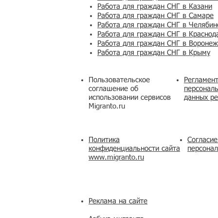
Работа для граждан СНГ в Казани
Работа для граждан СНГ в Самаре
Работа для граждан СНГ в Челябин
Работа для граждан СНГ в Краснод
Работа для граждан СНГ в Вороне
Работа для граждан СНГ в Крыму
Пользовательское
Регламент
соглашение об
персональ
использовании сервисов
данных ре
Migranto.ru
Политика
Согласие
конфиденциальности сайта
персона
www.migranto.ru
Реклама на сайте