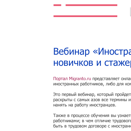
Легальная жизнь. Легальная работа.
Вебинар «Иностра
новичков и стаже
Портал Migranto.ru
представляет онла
иностранных работников, либо для ко
Это первый вебинар, который пройдет
раскрыты с самых азов все термины и
нанять на работу иностранцев.
Также в процессе обучения вы узнае
работниками; в чем отличие трудовог
быть в трудовом договоре с иностра