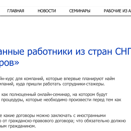
ГЛАВНАЯ
НОВОСТИ
СЕМИНАРЫ
РАБОЧИЕ ИЗ 
Обр
нные работники из стран СНГ
ров»
йн-курс для компаний, которые впервые планируют найм
мпаний, куда пришли работать сотрудники-стажеры.
 как полноценный онлайн-семинар, на котором будут
 процедуры, которые необходимо произвести перед тем как
те какие договоры можно заключать с иностранными
о от гражданско-правового договора; что обязательно должно
нным гражданином.