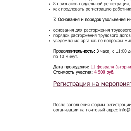
8 признаков поддельной регистрации,
как продлевать регистрацию работник
7. Основания и порядок увольнения и
основания для расторжения трудового
порядок расторжения трудового догов
уведомление органов по вопросам миг
Продолжи
тельность:
3
часа, с 11:00 
по 10 минут.
Дата проведения
:
11 февраля (вторни
Стоимость участия:
4 500 руб.
Регистрация на мероприя
После заполнения формы регистрации
организации на почтовый адрес
info@