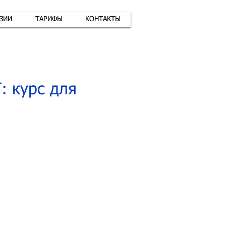
АЗИИ
ТАРИФЫ
КОНТАКТЫ
атная связь
+7 (926) 416-17-34
: курс для