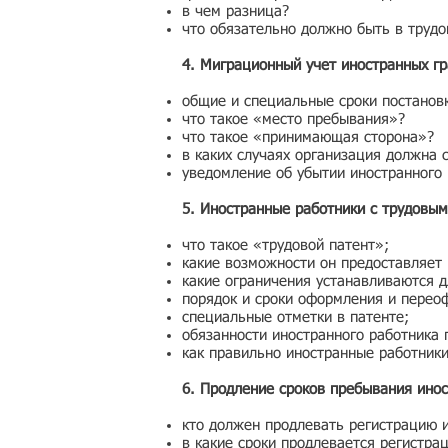
в чем разница?
что обязательно должно быть в трудо
4. Миграционный учет иностранных гр
общие и специальные сроки постанов
что такое «место пребывания»?
что такое «принимающая сторона»?
в каких случаях организация должна 
уведомление об убытии иностранного
5. Иностранные работники с трудовым
что такое «трудовой патент»;
какие возможности он предоставляет
какие ограничения устанавливаются д
порядок и сроки оформления и перео
специальные отметки в патенте;
обязанности иностранного работника 
как правильно иностранные работник
6. Продление сроков пребывания инос
кто должен продлевать регистрацию 
в какие сроки продлевается регистра