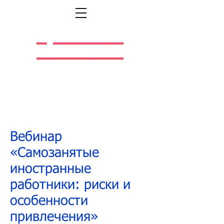
Легальная жизнь.
Легальная работа.
Вебинар
«Самозанятые
иностранные
работники: риски и
особенности
привлечения»