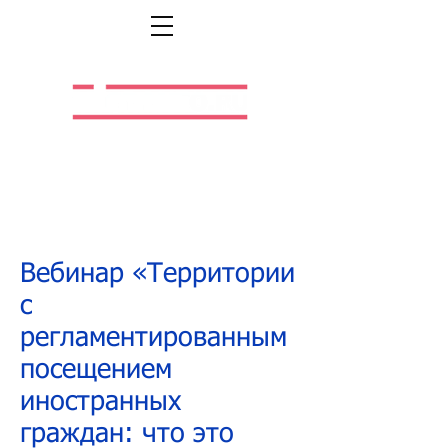
Легальная жизнь.
Легальная работа.
Вебинар «Территории
с
регламентированным
посещением
иностранных
граждан: что это