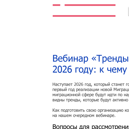
Легальная жизнь. Легальная работа.
Вебинар «Тренды 
2026 году: к чем
Наступает 2026 год, который станет 
первый год реализации новой Миграц
миграционной сфере будут идти по н
видны тренды, которые будут активно
Как подготовить свою организацию к
на нашем очередном вебинаре.
Вопросы для рассмотрени