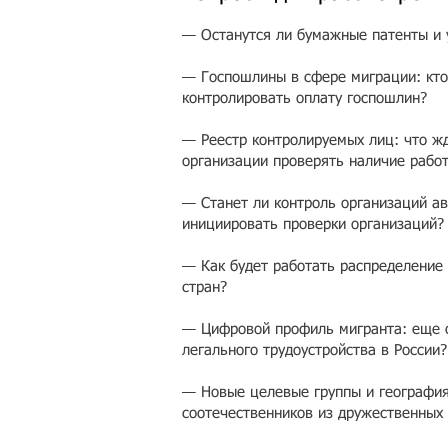
— Останутся ли бумажные патенты и 
— Госпошлины в сфере миграции: кто
контролировать оплату госпошлин?
— Реестр контролируемых лиц: что жд
организации проверять наличие рабо
— Станет ли контроль организаций ав
инициировать проверки организаций?
— Как будет работать распределение 
стран?
— Цифровой профиль мигранта: еще о
легального трудоустройства в России
— Новые целевые группы и география
соотечественников из дружественных