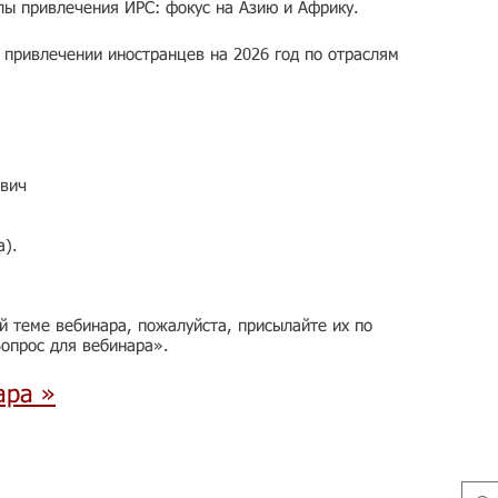
лы привлечения ИРС: фокус на Азию и Африку.
 привлечении иностранцев на 2026 год по отраслям
ович
а).
ой теме вебинара, пожалуйста, присылайте их по
опрос для вебинара».
ара »