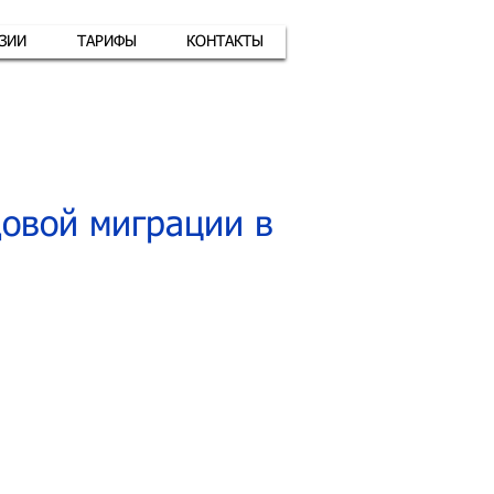
АЗИИ
ТАРИФЫ
КОНТАКТЫ
атная связь
+7 (926) 416-17-34
овой миграции в