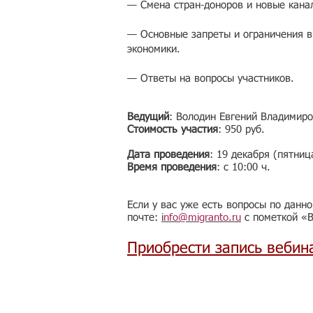
— Смена стран-доноров и новые кана
— Основные запреты и ограничения в
экономики.
— Ответы на вопросы участников.
Ведущий
: Володин Евгений Владимир
Стоимость участия
: 950 руб.
Дата проведения
: 19 декабря (пятниц
Время проведения
: с 10:00 ч.
Если у вас уже есть вопросы по данн
почте:
i
nfo@migranto.ru
с пометкой «В
Приобрести запись вебин