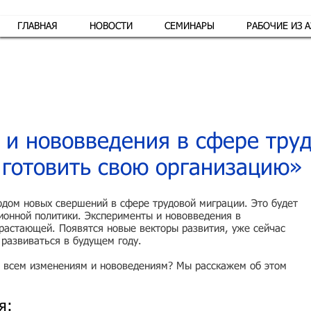
ГЛАВНАЯ
НОВОСТИ
СЕМИНАРЫ
РАБОЧИЕ ИЗ 
Обр
и нововведения в сфере труд
у готовить свою организацию»
годом новых свершений в сфере трудовой миграции. Это будет
ионной политики. Эксперименты и нововведения в
арастающей. Появятся новые векторы развития, уже сейчас
 развиваться в будущем году.
о всем изменениям и нововедениям? Мы расскажем об этом
я: