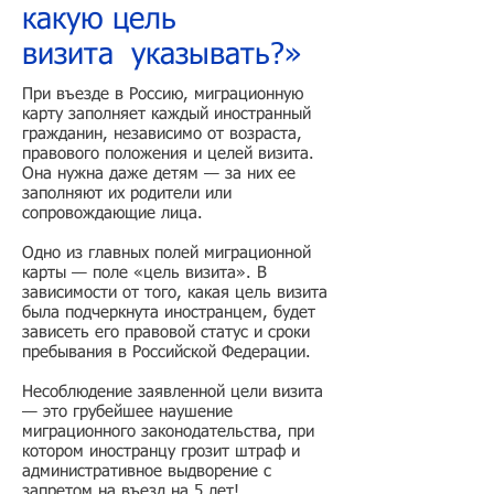
какую цель
визита указывать?»
При въезде в Россию, миграционную
карту заполняет каждый иностранный
гражданин, независимо от возраста,
правового положения и целей визита.
Она нужна даже детям — за них ее
заполняют их родители или
сопровождающие лица.
Одно из главных полей миграционной
карты — поле «цель визита». В
зависимости от того, какая цель визита
была подчеркнута иностранцем, будет
зависеть его правовой статус и сроки
пребывания в Российской Федерации.
Несоблюдение заявленной цели визита
— это грубейшее наушение
миграционного законодательства, при
котором иностранцу грозит штраф и
административное выдворение с
запретом на въезд на 5 лет!