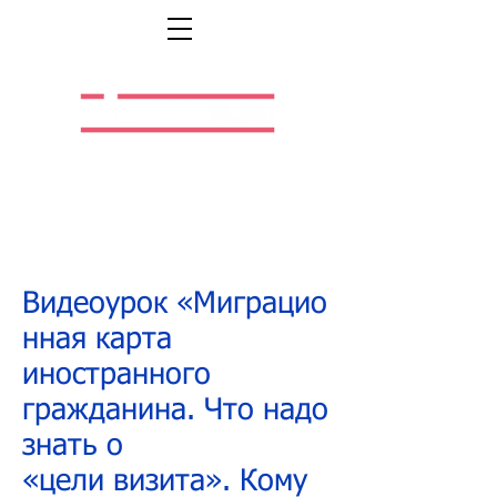
Легальная жизнь.
Легальная работа.
Видеоурок «Миграцио
нная карта
иностранного
гражданина. Что надо
знать о
«цели визита». Кому