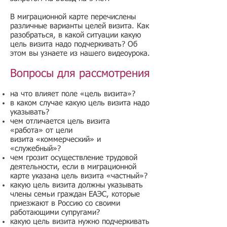
В миграционной карте перечислены
различные варианты целей визита. Как
разобраться, в какой ситуации какую
цель визита надо подчеркивать? Об
этом вы узнаете из нашего видеоурока.
Вопросы для рассмотрения
на что влияет поле «цель визита»?
в каком случае какую цель визита надо
указывать?
чем отличается цель визита
«работа» от цели
визита «коммерческий» и
«служебный»?
чем грозит осуществление трудовой
деятельности, если в миграционной
карте указана цель визита «частный»?
какую цель визита должны указывать
члены семьи граждан ЕАЭС, которые
приезжают в Россию со своими
работающими супругами?
какую цель визита нужно подчеркивать