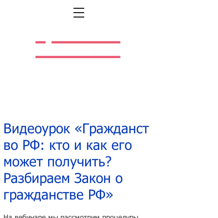
Легальная жизнь.
Легальная работа.
Видеоурок «Гражданст
во РФ: кто и как его
может получить?
Разбираем Закон о
гражданстве РФ»
На вебинаре мы рассмотрим процедуры