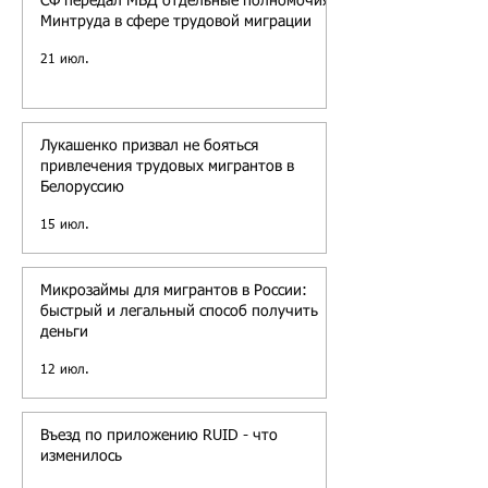
СФ передал МВД отдельные полномочия
Минтруда в сфере трудовой миграции
21 июл.
Лукашенко призвал не бояться
привлечения трудовых мигрантов в
Белоруссию
15 июл.
Микрозаймы для мигрантов в России:
быстрый и легальный способ получить
деньги
12 июл.
Въезд по приложению RUID - что
изменилось