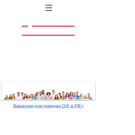
Легальная жизнь.
Легальная работа.
Вакансии для граждан СНГ в РФ »