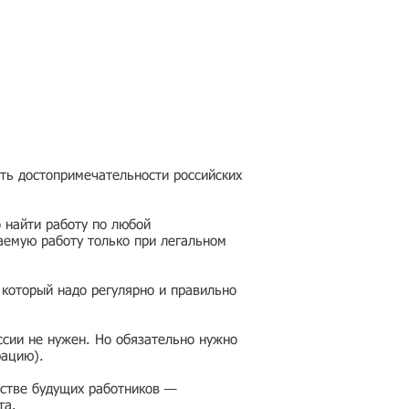
еть достопримечательности российских
 найти работу по любой
аемую работу только при легальном
 который надо регулярно и правильно
ссии не нужен. Но обязательно нужно
рацию).
честве будущих работников —
та.