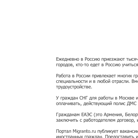
Ежедневно в Россию приезжают тысячи
городов, кто-то едет в Россию учитьс
Работа в России привлекает многих г
специальности и в любой отрасли. Вм
трудоустройстве.
У граждан СНГ для работы в Москве 
оплачивать, действующий полис ДМС 
Гражданам ЕАЭС (это Армения, Белору
заключить с работодателем договор,
Портал Migranto.ru публикует ваканс
иностранных граждан. Предоставить 