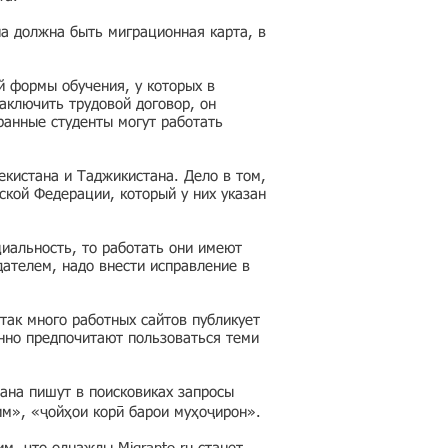
на должна быть миграционная карта, в
й формы обучения, у которых в
аключить трудовой договор, он
ранные студенты могут работать
кистана и Таджикистана. Дело в том,
ской Федерации, который у них указан
циальность, то работать они имеют
дателем, надо внести исправление в
так много работных сайтов публикует
нно предпочитают пользоваться теми
ана пишут в поисковиках запросы
им», «ҷойҳои корӣ барои муҳоҷирон».