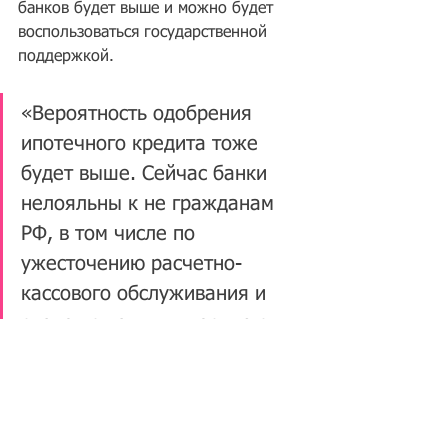
банков будет выше и можно будет 
воспользоваться государственной 
поддержкой. 
«Вероятность одобрения 
ипотечного кредита тоже 
будет выше. Сейчас банки 
нелояльны к не гражданам 
РФ, в том числе по 
ужесточению расчетно-
кассового обслуживания и 
сделок с недвижимостью с 
иностранцами», – пояснила 
собеседница Bankiros.ru. 
Итоги: 