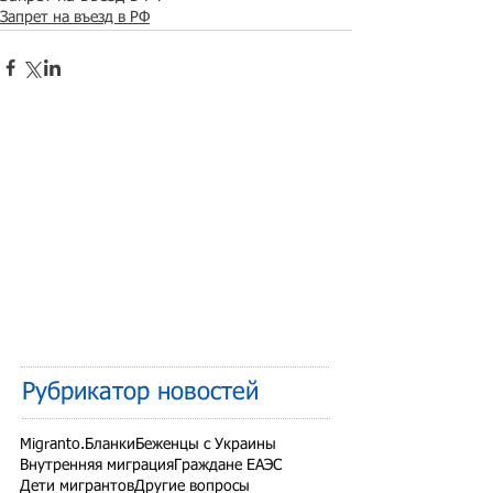
Запрет на въезд в РФ
Рубрикатор новостей
Migranto.Бланки
Беженцы с Украины
Внутренняя миграция
Граждане ЕАЭС
Дети мигрантов
Другие вопросы