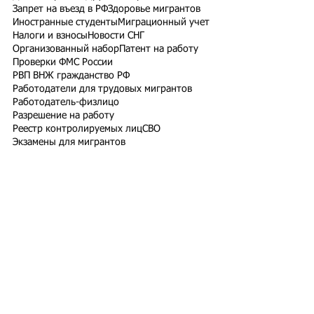
Запрет на въезд в РФ
Здоровье мигрантов
Иностранные студенты
Миграционный учет
Налоги и взносы
Новости СНГ
Организованный набор
Патент на работу
Проверки ФМС России
РВП ВНЖ гражданство РФ
Работодатели для трудовых мигрантов
Работодатель-физлицо
Разрешение на работу
Реестр контролируемых лиц
СВО
Экзамены для мигрантов
Подпишитесь на рассылку
Подписаться