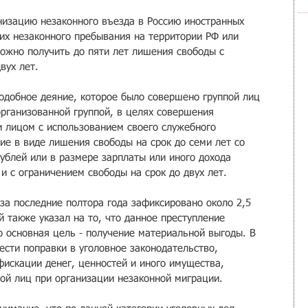
ганизацию незаконного въезда в Россию иностранных 
 их незаконного пребывания на территории РФ или 
можно получить до пяти лет лишения свободы с 
вух лет.
 подобное деяние, которое было совершено группой лиц 
организованной группой, в целях совершения 
и лицом с использованием своего служебного 
ие в виде лишения свободы на срок до семи лет со 
ублей или в размере зарплаты или иного дохода 
 и с ограничением свободы на срок до двух лет.
за последние полтора года зафиксировано около 2,5 
й также указал на то, что данное преступление 
го основная цель - получение материальной выгоды. В 
ести поправки в уголовное законодательство, 
искации денег, ценностей и иного имущества, 
ой лиц при организации незаконной миграции.