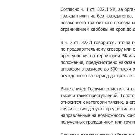
Согласно ч. 1 ст. 322.1 УК, за ор
граждан или лиц без гражданства,
незаконного транзитного проезда 
ограничением свободы на срок до д
В ч. 2 ст. 322.1 говорится, что за
по предварительному сговору или 
преступления на территории РФ ил
положения, предусмотрено наказан
штрафом в размере до 500 тысяч р
осужденного за период до трех лет
Вице-спикер Госдумы отметил, что 
тысячи таких преступлений. Толсто
относится к категории тяжких, а е
связи с этим депутат предложил вн
направленные на возможность конф
полученных гражданином или групп