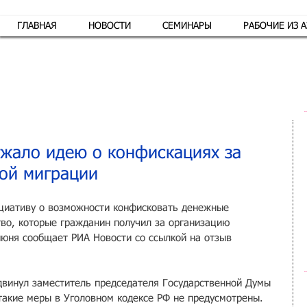
ГЛАВНАЯ
НОВОСТИ
СЕМИНАРЫ
РАБОЧИЕ ИЗ 
Обр
жало идею о конфискациях за
ой миграции
циативу о возможности конфисковать денежные 
тво, которые гражданин получил за организацию 
июня сообщает РИА Новости со ссылкой на отзыв 
винул заместитель председателя Государственной Думы 
такие меры в Уголовном кодексе РФ не предусмотрены.