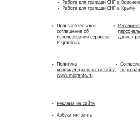
Работа для граждан СНГ в Вороне
Работа для граждан СНГ в Крыму
Пользовательское
Регламент
соглашение об
персональ
использовании сервисов
данных ре
Migranto.ru
Политика
Согласие
конфиденциальности сайта
персона
www.migranto.ru
Реклама на сайте
Азбука мигранта