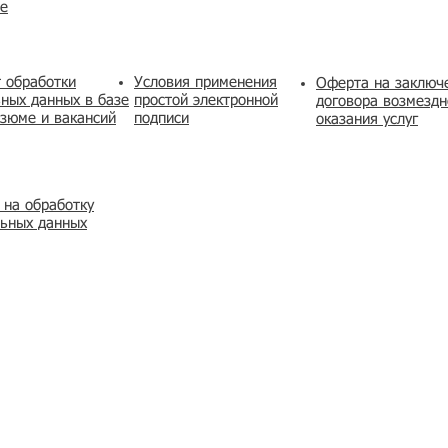
же
 обработки
Условия применения
​Оферта на заключ
ных данных в базе
простой электронной
договора возмездн
зюме и вакансий
подписи
оказания услуг
 на обработку
льных данных