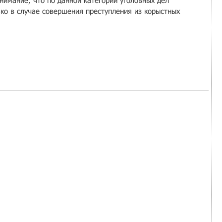
нимание, что по данной категории уголовных дел 
ко в случае совершения преступления из корыстных 