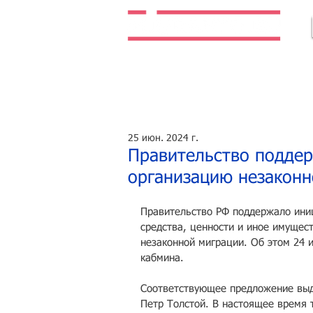
Легальная жизнь. Легальная работа.
25 июн. 2024 г.
Правительство поддер
организацию незаконн
Правительство РФ поддержало ини
средства, ценности и иное имущес
незаконной миграции. Об этом 24 
кабмина.
Соответствующее предложение выд
Петр Толстой. В настоящее время 