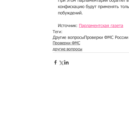
При этом парламентарий обратил в
конфискацию будут применять толь
побуждений.
Источник: 
Парламентская газета
Теги:
Другие вопросы
Проверки ФМС России
Проверки ФМС
другие вопросы