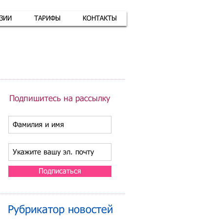
АЗИИ
ТАРИФЫ
КОНТАКТЫ
атная связь
+7 (926) 416-17-34
Подпишитесь на рассылку
Подписаться
Рубрикатор новостей