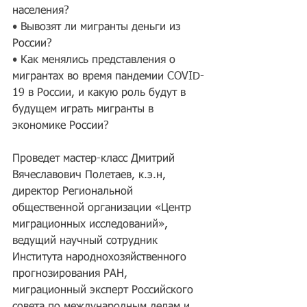
населения?
• Вывозят ли мигранты деньги из 
России?
• Как менялись представления о 
мигрантах во время пандемии COVID-
19 в России, и какую роль будут в 
будущем играть мигранты в 
экономике России?
Проведет мастер-класс Дмитрий 
Вячеславович Полетаев, к.э.н, 
директор Региональной 
общественной организации «Центр 
миграционных исследований», 
ведущий научный сотрудник 
Института народнохозяйственного 
прогнозирования РАН, 
миграционный эксперт Российского 
совета по международным делам и 