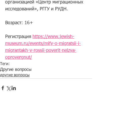
организацией «Центр миграционных 
исследований», РГГУ и РУДН.
Возраст: 16+
Регистрация 
https://www.jewish-
museum.ru/events/mify-o-migratsii-i-
migrantakh-v-rossii-poverit-nelzya-
oprovergnut/
Теги:
Другие вопросы
другие вопросы