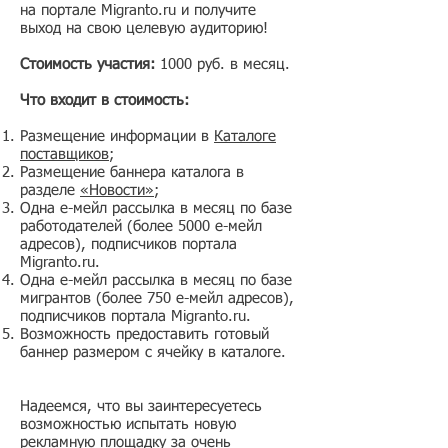
на портале Migranto.ru и получите
выход на свою целевую аудиторию!
Стоимость участия:
1000 руб. в месяц.
Что входит в стоимость:
Размещение информации в
Каталоге
поставщиков
;
Размещение баннера каталога в
разделе
«Новости»
;
Одна е-мейл рассылка в месяц по базе
работодателей (более 5000 е-мейл
адресов), подписчиков портала
Migranto.ru.
Одна е-мейл рассылка в месяц по базе
мигрантов (более 750 е-мейл адресов),
подписчиков портала Migranto.ru.
Возможность предоставить готовый
баннер размером с ячейку в каталоге.
Надеемся, что вы заинтересуетесь
возможностью испытать новую
рекламную площадку за очень