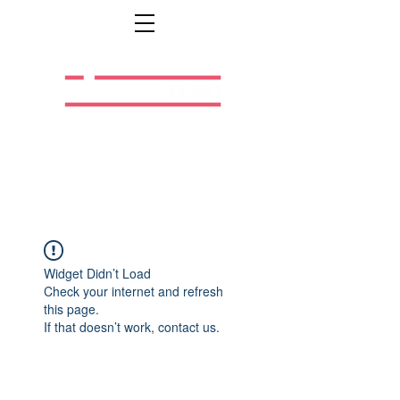
Легальная жизнь.
Легальная работа.
Widget Didn’t Load
Check your internet and refresh
this page.
If that doesn’t work, contact us.