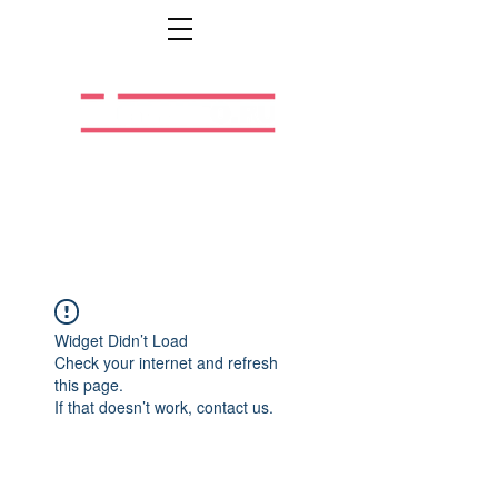
Легальная жизнь.
Легальная работа.
Widget Didn’t Load
Check your internet and refresh
this page.
If that doesn’t work, contact us.