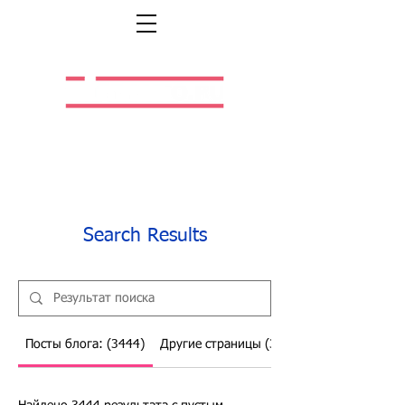
Легальная жизнь.
Легальная работа.
Search Results
Посты блога: (3444)
Другие страницы (336)